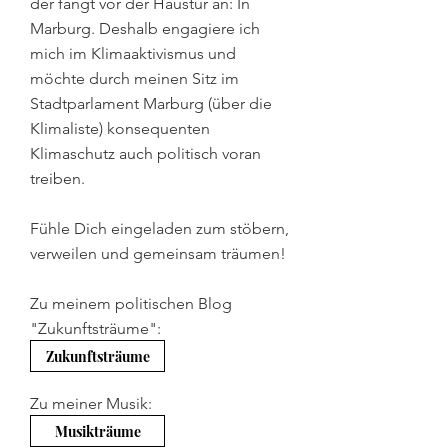
der fängt vor der Haustür an: In
Marburg. Deshalb engagiere ich
mich im Klimaaktivismus und
möchte durch meinen Sitz im
Stadtparlament Marburg (über die
Klimaliste) konsequenten
Klimaschutz auch politisch voran
treiben.
Fühle Dich eingeladen zum stöbern,
verweilen und gemeinsam träumen!
Zu meinem politischen Blog
"Zukunftsträume":
Zukunftsträume
Zu meiner Musik:
Musikträume