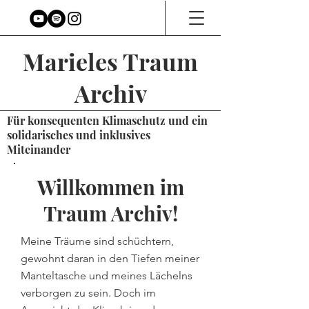
Marieles Traum
Archiv
Für konsequenten Klimaschutz und ein
solidarisches und inklusives
Miteinander
Willkommen im
Traum Archiv!
Meine Träume sind schüchtern,
gewohnt daran in den Tiefen meiner
Manteltasche und meines Lächelns
verborgen zu sein. Doch im