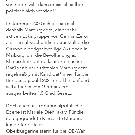
verändern will, dann muss ich selber
politisch aktiv werden!"
Im Sommer 2020 schloss sie sich
deshalb MarburgZero, einer sehr
aktiven Lokalgruppe von GermanZero,
an. Einmal wöchentlich veranstaltet die
Gruppe niedrigschwellige Aktionen in
Marburg, um die Bevölkerung auf
Klimaschutz aufmerksam zu machen.
Darüber hinaus trifft sich MarburgZero
regelmäßig mit Kandidat*innen für die
Bundestagswahl 2021 und klärt auf und
wirbt für ein von GermanZero
ausgearbeites 1,5 Grad Gesetz.
Doch auch auf kommunalpolitischer
Ebene ist Mariele Diehl aktiv. Für die
neu gegründete Klimaliste Marburg
kandidierte sie als
Oberbürgermeisterin für die OB-Wahl