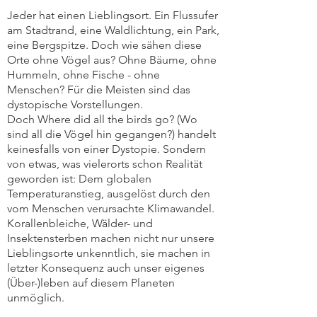
Jeder hat einen Lieblingsort. Ein Flussufer
am Stadtrand, eine Waldlichtung, ein Park,
eine Bergspitze. Doch wie sähen diese
Orte ohne Vögel aus? Ohne Bäume, ohne
Hummeln, ohne Fische - ohne
Menschen? Für die Meisten sind das
dystopische Vorstellungen.
Doch Where did all the birds go? (Wo
sind all die Vögel hin gegangen?) handelt
keinesfalls von einer Dystopie. Sondern
von etwas, was vielerorts schon Realität
geworden ist: Dem globalen
Temperaturanstieg, ausgelöst durch den
vom Menschen verursachte Klimawandel.
Korallenbleiche, Wälder- und
Insektensterben machen nicht nur unsere
Lieblingsorte unkenntlich, sie machen in
letzter Konsequenz auch unser eigenes
(Über-)leben auf diesem Planeten
unmöglich.