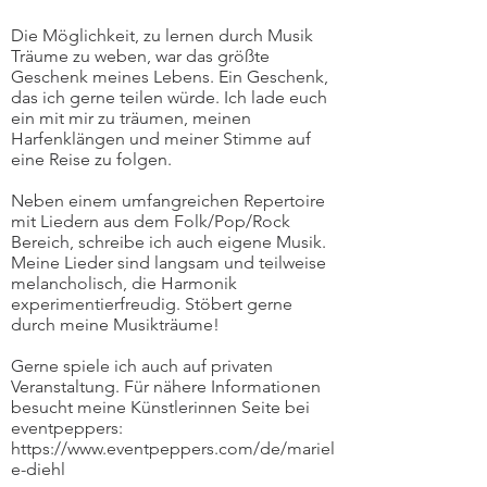
Die Möglichkeit, zu lernen durch Musik
Träume zu weben, war das größte
Geschenk meines Lebens. Ein Geschenk,
das ich gerne teilen würde. Ich lade euch
ein mit mir zu träumen, meinen
Harfenklängen und meiner Stimme auf
eine Reise zu folgen.
Neben einem umfangreichen Repertoire
mit Liedern aus dem Folk/Pop/Rock
Bereich, schreibe ich auch eigene Musik.
Meine Lieder sind langsam und teilweise
melancholisch, die Harmonik
experimentierfreudig. Stöbert gerne
durch meine Musikträume!
Gerne spiele ich auch auf privaten
Veranstaltung. Für nähere Informationen
besucht meine Künstlerinnen Seite bei
eventpeppers:
https://www.eventpeppers.com/de/mariel
e-diehl